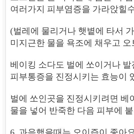
여러가지 피부염증을 가라앉힐수
(벌레에 물리거나 햇볕에 타서 
미지근한 물을 욕조에 채우고 오
베이킹 소다도 벌에 쏘이거나 발
피부통증을 진정시키는 효능이 
벌에 쏘인곳을 진정시키려면 베
물을 넣어 반죽한 다음 피부에 
6. 과음했을때는 오이즙이 좋아