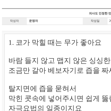
의사도 인정한 민
작성자
운영자
작성일
20
1. 코가 막힐 때는 무가 좋아요
바람 들지 않고 맵지 않은 싱싱한
조금만 갈아 베보자기로 즙을 
탈지면에 즙을 묻혀서
막힌 콧속에 넣어주시면 쉽게 
자극요법의 일종이지요