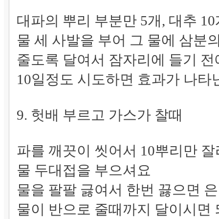
대파의 뿌리 부분만 5개, 대추 1
물 세 사발을 부어 그 물에 삼분
줄도록 달여서 잠자리에 들기 전
10일정도 시도하면 효과가 나
9. 헛배 부르고 가스가 찰때
파를 깨끗이 씻어서 10뿌리만 잘
물 두대접을 부으셔요
물을 팔팔 긇여서 한번 끓으면 
물이 반으로 줄때까지 달이시면