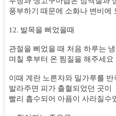
무청과 생고구마즙은 점액질과 
풍부하기 때문에 소화나 변비에
12. 발목을 삐었을때
관절을 삐었을 때 처음 하루는 
며칠 후부터 온 찜질을 해주세요
이때 계란 노른자와 밀가루를 
발라주면 피가 출혈되었던 곳이
빨리 흡수되어 아픔이 사라질수