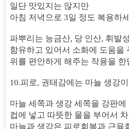
일단 맛있지는 않지만
아침 저녁으로 3일 정도 복용하
파뿌리는 능금산, 당 인산, 휘발
함유하고 있어서 소화에 도움을
위를 편안하게 해주는 작용을 
10.피로, 권태감에는 마늘 생강
마늘 세쪽과 생강 세쪽을 강판에
컵에 넣고 따뜻한 물을 부어서 
마늘과 생강은 피로회복과 근육