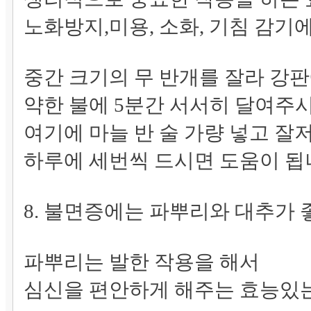
노화방지,미용, 소화, 기침 감기
중간 크기의 무 반개를 잘라 강판
약한 불에 5분간 서서히 달여주
여기에 마늘 반 술 가량 넣고 잘
하루에 세번씩 드시면 도움이 
8. 불면증에는 파뿌리와 대추가
파뿌리는 발한 작용을 해서
심신을 편안하게 해주는 효능있