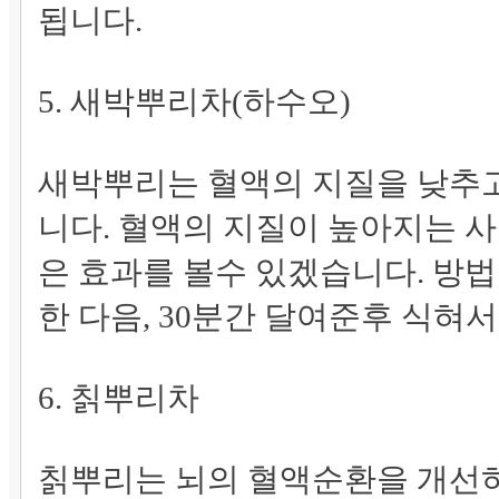
됩니다.
5. 새박뿌리차(하수오)
새박뿌리는 혈액의 지질을 낮추고
니다. 혈액의 지질이 높아지는 
은 효과를 볼수 있겠습니다. 방법은
한 다음, 30분간 달여준후 식혀
6. 칡뿌리차
칡뿌리는 뇌의 혈액순환을 개선하