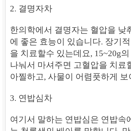
2. 결명자차
한의학에서 결명자는 혈압을 낮춰
에 좋은 효능이 있습니다. 장기
을 치료할수 있는데요, 15~20
나눠서 마셔주면 고혈압을 치료
아찔하고, 사물이 어렴풋하게 보
3. 연밥심차
여기서 말하는 연밥심은 연밥속에