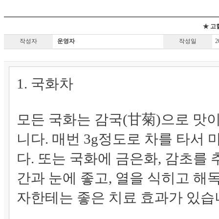
★ 고
작성자
운영자
작성일
20
1. 국화차
모든 국화는 감국(甘菊)으로 맛이
니다. 매번 3g정도로 차를 타서 
다. 또는 국화에 금은화, 감초를
간과 눈에 좋고, 열을 식히고 해
자한테는 좋은 치료 효과가 있습