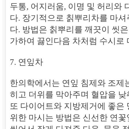
두통, 어지러움, 이명 및 허리와
다. 장기적으로 칡뿌리차를 마셔
다. 방법은 칡뿌리를 깨끗이 씻은 
가하여 끓인다음 차처럼 수시로 
7. 연잎차
한의학에서는 연잎 침제와 조제는
히고 더위를 막아주며 혈압을 낮
또 다이어트와 지방제거에 좋은 
위한 마시는 방법은 신선한 연꽃잎